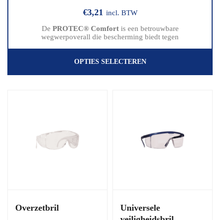
€
3,21
incl. BTW
De
PROTEC® Comfort
is een betrouwbare
wegwerpoverall die bescherming biedt tegen
OPTIES SELECTEREN
Overzetbril
Universele
veiligheidsbril