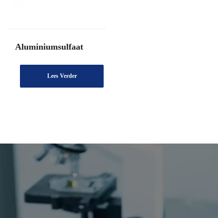
Aluminiumsulfaat
Lees Verder