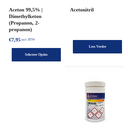
Aceton 99,5% |
Acetonitril
Dimethylketon
(Propanon, 2-
propanon)
€
7,95
incl. BTW
Lees Verder
Selecteer Opties
Dit
product
heeft
meerdere
varianten.
De
opties
kunnen