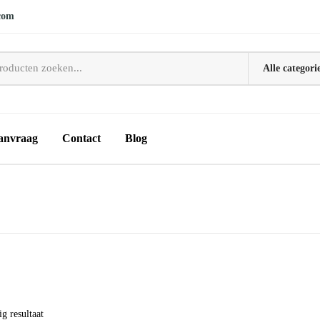
com
anvraag
Contact
Blog
g resultaat