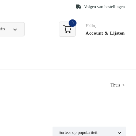
Volgen van bestellingen
0
Hallo,
Account
& Lijsten
Thuis