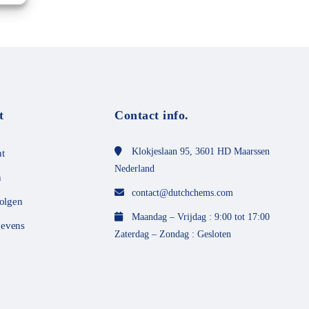
t
Contact info.
Klokjeslaan 95, 3601 HD Maarssen
t
Nederland
n
contact@dutchchems.com
volgen
Maandag – Vrijdag : 9:00 tot 17:00
evens
Zaterdag – Zondag : Gesloten