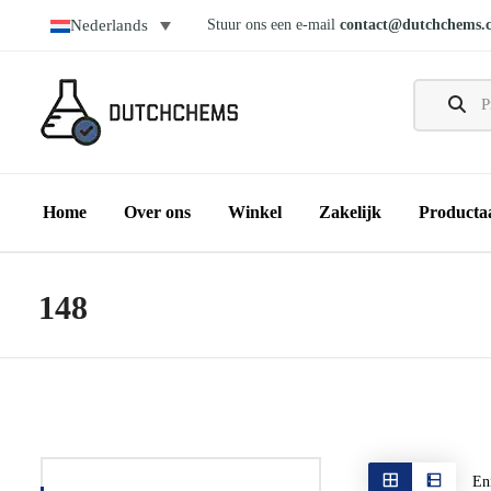
Stuur ons een e-mail
contact@dutchchems.
Nederlands
Home
Over ons
Winkel
Zakelijk
Producta
148
Eni