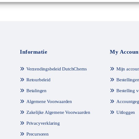
Informatie
My Accoun
Verzendingsbeleid DutchChems
Mijn accoun
Retourbeleid
Bestellinge
Betalingen
Bestelling 
Algemene Voorwaarden
Accountgeg
Zakelijke Algemene Voorwaarden
Uitloggen
Privacyverklaring
Precursoren