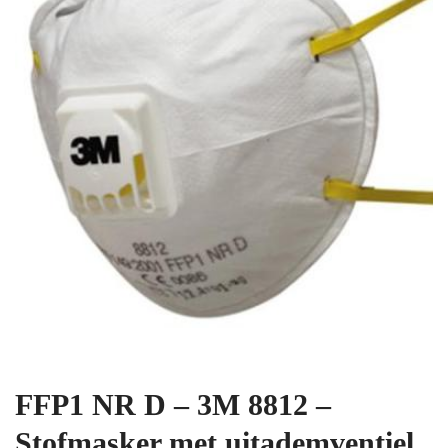
FFP1 NR D – 3M 8812 –
Stofmasker met uitademventiel