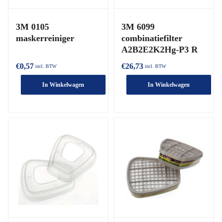
3M 0105
3M 6099
maskerreiniger
combinatiefilter
A2B2E2K2Hg-P3 R
€
0,57
€
26,73
incl. BTW
incl. BTW
In Winkelwagen
In Winkelwagen