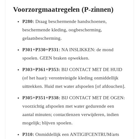
Voorzorgmaatregelen (P-zinnen)
P280:
Draag beschermende handschoenen,
beschermende kleding, oogbescherming,
gelaatsbescherming.
P301+P330+P331:
NA INSLIKKEN: de mond
spoelen. GEEN braken opwekken.
P303+P361+P353:
BIJ CONTACT MET DE HUID
(of het haar): verontreinigde kleding onmiddellijk
uittrekken. Huid met water afspoelen [of afdouchen].
P305+P351+P338:
BIJ CONTACT MET DE OGEN:
voorzichtig afspoelen met water gedurende een
aantal minuten; contactlenzen verwijderen, indien
mogelijk; blijven spoelen.
P310:
Onmiddellijk een ANTIGIFCENTRUM/arts