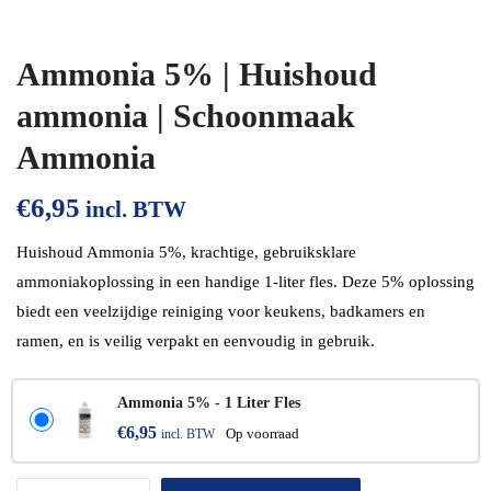
Ammonia 5% | Huishoud
ammonia | Schoonmaak
Ammonia
€
6,95
incl. BTW
Huishoud Ammonia 5%, krachtige, gebruiksklare
ammoniakoplossing in een handige 1-liter fles. Deze 5% oplossing
biedt een veelzijdige reiniging voor keukens, badkamers en
ramen, en is veilig verpakt en eenvoudig in gebruik.
Ammonia 5% - 1 Liter Fles
€
6,95
incl. BTW
Op voorraad