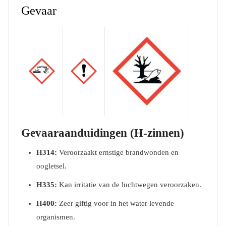
Gevaar
Gevaaraanduidingen (H-zinnen)
H314:
Veroorzaakt ernstige brandwonden en
oogletsel.
H335:
Kan irritatie van de luchtwegen veroorzaken.
H400:
Zeer giftig voor in het water levende
organismen.