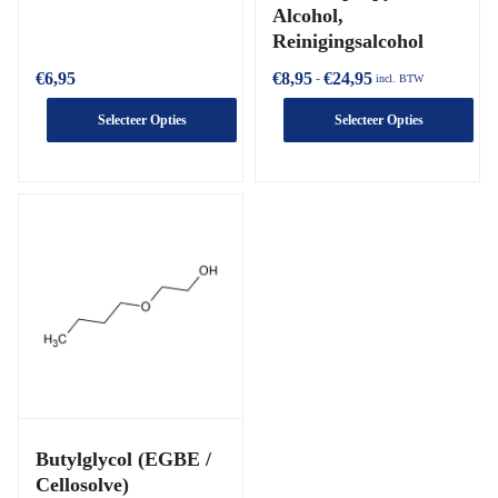
Alcohol,
Reinigingsalcohol
€
6,95
€
8,95
€
24,95
-
incl. BTW
Selecteer Opties
Selecteer Opties
Butylglycol (EGBE /
Cellosolve)