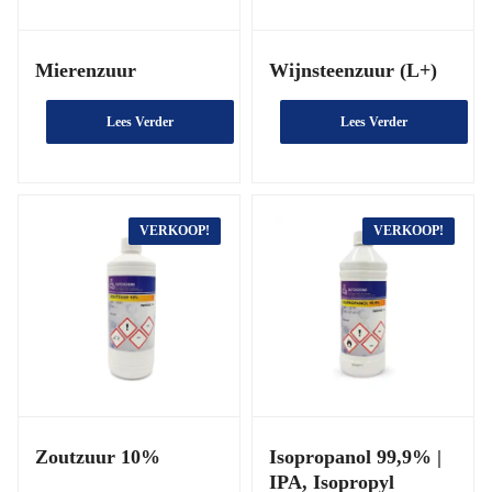
Mierenzuur
Wijnsteenzuur (L+)
Lees Verder
Lees Verder
VERKOOP!
VERKOOP!
Zoutzuur 10%
Isopropanol 99,9% |
IPA, Isopropyl