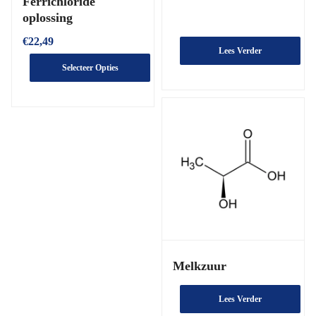
Ferrichloride
oplossing
€
22,49
Lees Verder
Selecteer Opties
Melkzuur
Lees Verder