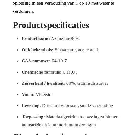
oplossing in een verhouding van 1 op 10 met water te
verdunnen.
Productspecificaties
Productnaam:
Azijnzuur 80%
Ook bekend als:
Ethaanzuur, acetic acid
CAS-nummer:
64-19-7
Chemische formule:
C₂H₄O₂
Zuiverheid / kwaliteit:
80%, technisch zuiver
Vorm:
Vloeistof
Levering:
Direct uit voorraad, snelle verzending
Toepassing:
Materiaalgerichte toepassingen binnen
industriële en laboratoriumomgevingen