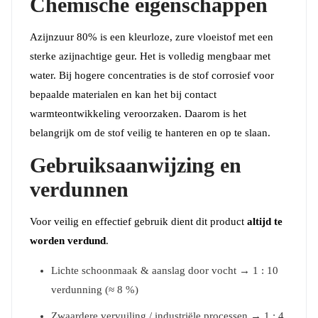
Chemische eigenschappen
Azijnzuur 80% is een kleurloze, zure vloeistof met een
sterke azijnachtige geur. Het is volledig mengbaar met
water. Bij hogere concentraties is de stof corrosief voor
bepaalde materialen en kan het bij contact
warmteontwikkeling veroorzaken. Daarom is het
belangrijk om de stof veilig te hanteren en op te slaan.
Gebruiksaanwijzing en
verdunnen
Voor veilig en effectief gebruik dient dit product
altijd te
worden verdund
.
Lichte schoonmaak & aanslag door vocht → 1 : 10
verdunning (≈ 8 %)
Zwaardere vervuiling / industriële processen → 1 : 4