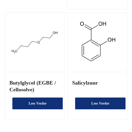
Butylglycol (EGBE /
Salicylzuur
Cellosolve)
Lees Verder
Lees Verder