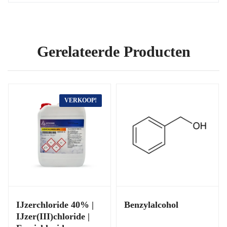
Gerelateerde Producten
VERKOOP!
IJzerchloride 40% |
Benzylalcohol
IJzer(III)chloride |