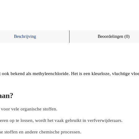
Beschrijving
Beoordelingen (0)
ok bekend als methyleenchloride. Het is een kleurloze, vluchtige vloeis
aan?
 voor vele organische stoffen.
en op te lossen, wordt het vaak gebruikt in verfverwijderaars.
he stoffen en andere chemische processen.