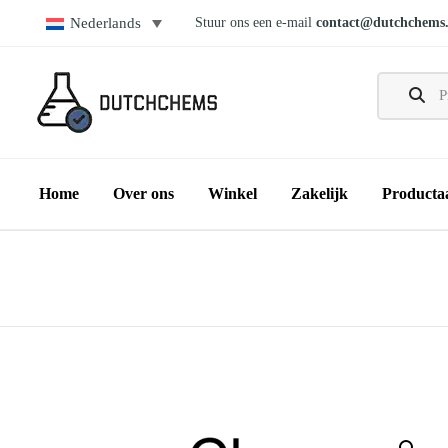
Stuur ons een e-mail
contact@dutchchems
Nederlands
Home
Over ons
Winkel
Zakelijk
Producta