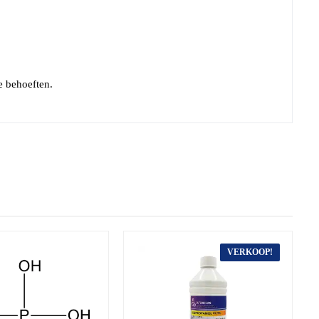
e behoeften.
VERKOOP!