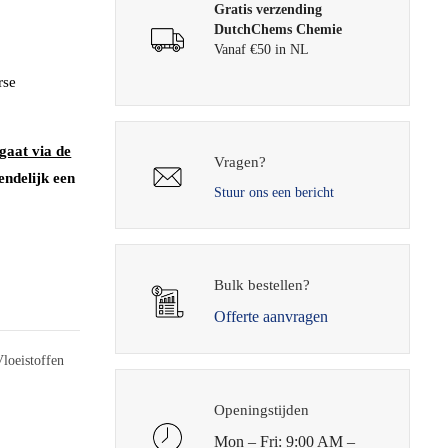
Gratis verzending
DutchChems Chemie
Vanaf €50 in NL
rse
gaat via de
Vragen?
endelijk een
Stuur ons een bericht
Bulk bestellen?
Offerte aanvragen
Vloeistoffen
Openingstijden
Mon – Fri: 9:00 AM –