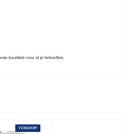
ste kwaliteit voor al je behoeften.
VERKOOP!