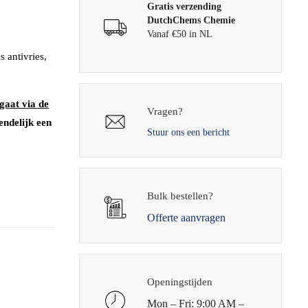
Gratis verzending
DutchChems Chemie
Vanaf €50 in NL
 antivries,
gaat via de
Vragen?
endelijk een
Stuur ons een bericht
Bulk bestellen?
Offerte aanvragen
Openingstijden
Mon – Fri: 9:00 AM –