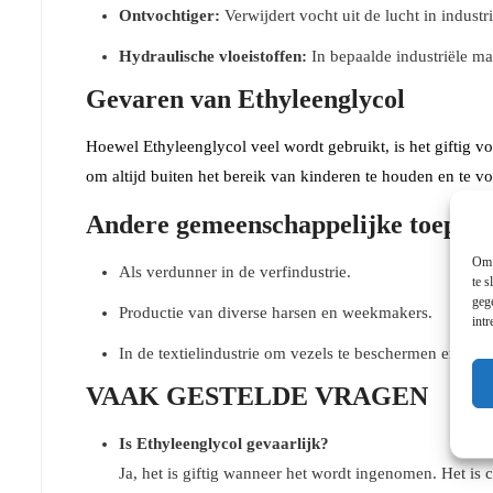
Ontvochtiger:
Verwijdert vocht uit de lucht in industr
Hydraulische vloeistoffen:
In bepaalde industriële ma
Gevaren van Ethyleenglycol
Hoewel Ethyleenglycol veel wordt gebruikt, is het giftig v
om altijd buiten het bereik van kinderen te houden en te v
Andere gemeenschappelijke toepass
Om 
Als verdunner in de verfindustrie.
te s
geg
Productie van diverse harsen en weekmakers.
int
In de textielindustrie om vezels te beschermen en kleur
VAAK GESTELDE VRAGEN
Is Ethyleenglycol gevaarlijk?
Ja, het is giftig wanneer het wordt ingenomen. Het is 