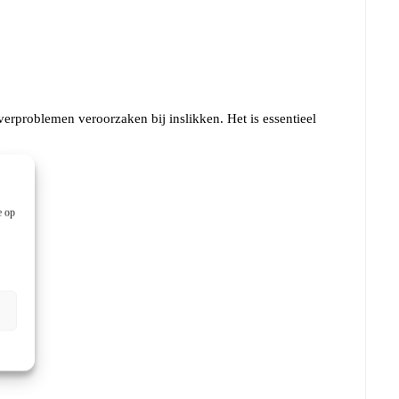
erproblemen veroorzaken bij inslikken. Het is essentieel
e op