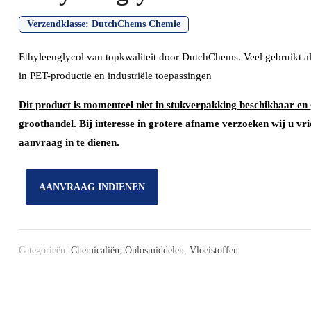
Verzendklasse:
DutchChems Chemie
Ethyleenglycol van topkwaliteit door DutchChems. Veel gebruikt als
in PET-productie en industriële toepassingen
Dit product is momenteel niet in stukverpakking beschikbaar en 
groothandel.
Bij interesse in grotere afname verzoeken wij u vri
aanvraag in te dienen.
AANVRAAG INDIENEN
Categorieën:
Chemicaliën
,
Oplosmiddelen
,
Vloeistoffen