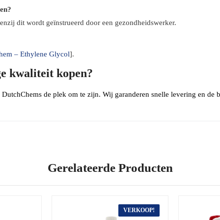
men?
enzij dit wordt geïnstrueerd door een gezondheidswerker.
hem – Ethylene Glycol
].
e kwaliteit kopen?
s DutchChems de plek om te zijn. Wij garanderen snelle levering en de be
Gerelateerde Producten
VERKOOP!