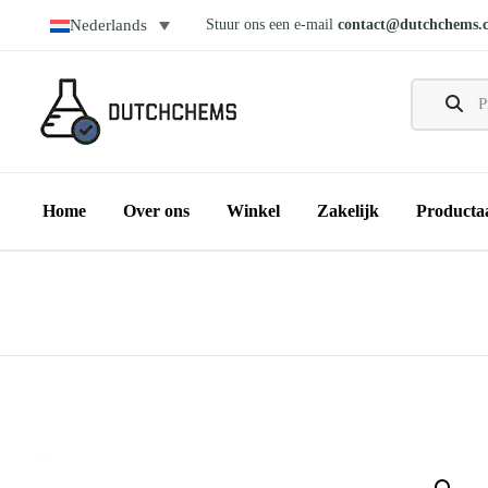
Stuur ons een e-mail
contact@dutchchems.
Nederlands
Home
Over ons
Winkel
Zakelijk
Producta