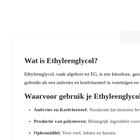
Wat is Ethyleenglycol?
Ethyleenglycol, vaak afgekort tot EG, is een kleurloze, g
gebruikt als een antivries en koelvloeistof in voertuigen e
Waarvoor gebruik je Ethyleenglyco
Antivries en Koelvloeistof:
Voorkomt dat motoren bevr
Productie van polymeren:
Belangrijk ingrediënt voor
Oplosmiddel:
Voor verf, inkten en harsen.