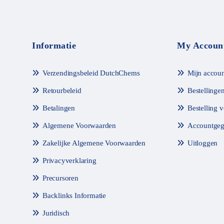
Informatie
My Accoun
Verzendingsbeleid DutchChems
Mijn accoun
Retourbeleid
Bestellinge
Betalingen
Bestelling 
Algemene Voorwaarden
Accountgeg
Zakelijke Algemene Voorwaarden
Uitloggen
Privacyverklaring
Precursoren
Backlinks Informatie
Juridisch