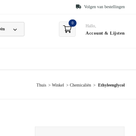
Volgen van bestellingen
0
Hallo,
Account
& Lijsten
Thuis
Winkel
Chemicaliën
Ethyleenglycol