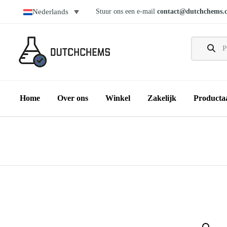
Stuur ons een e-mail
contact@dutchchems.
Nederlands
Home
Over ons
Winkel
Zakelijk
Producta