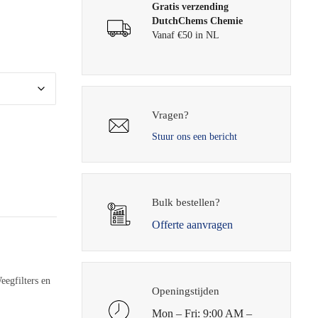
Gratis verzending
DutchChems Chemie
Vanaf €50 in NL
Vragen?
Stuur ons een bericht
Bulk bestellen?
Offerte aanvragen
eegfilters en
Openingstijden
Mon – Fri: 9:00 AM –