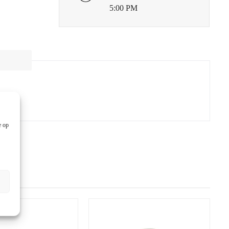
5:00 PM
e op