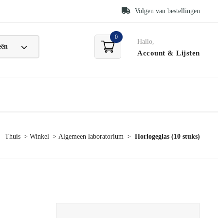
Volgen van bestellingen
0
Hallo,
Account
& Lijsten
Thuis
Winkel
Algemeen laboratorium
Horlogeglas (10 stuks)