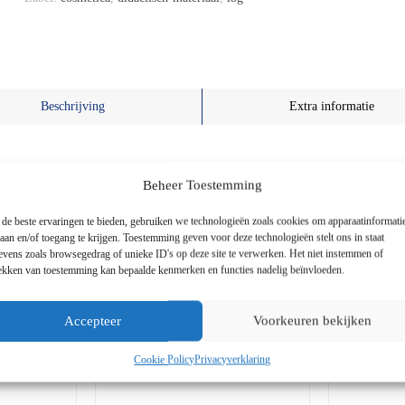
Beschrijving
Extra informatie
Beheer Toestemming
de beste ervaringen te bieden, gebruiken we technologieën zoals cookies om apparaatinformati
laan en/of toegang te krijgen. Toestemming geven voor deze technologieën stelt ons in staat
evens zoals browsegedrag of unieke ID's op deze site te verwerken. Het niet instemmen of
rekken van toestemming kan bepaalde kenmerken en functies nadelig beïnvloeden.
Gerelateerde Producten
Accepteer
Voorkeuren bekijken
Cookie Policy
Privacyverklaring