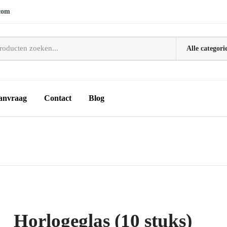
com
anvraag
Contact
Blog
Horlogeglas (10 stuks)