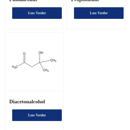
Lees Verder
Lees Verder
Diacetonalcohol
Lees Verder