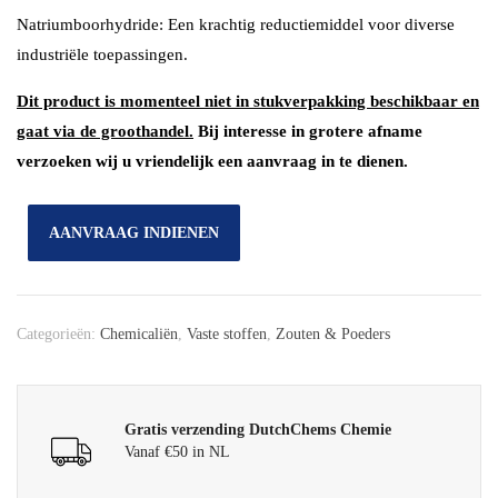
Natriumboorhydride: Een krachtig reductiemiddel voor diverse
industriële toepassingen.
Dit product is momenteel niet in stukverpakking beschikbaar en
gaat via de groothandel.
Bij interesse in grotere afname
verzoeken wij u vriendelijk een aanvraag in te dienen.
AANVRAAG INDIENEN
Categorieën:
Chemicaliën
,
Vaste stoffen
,
Zouten & Poeders
Gratis verzending DutchChems Chemie
Vanaf €50 in NL