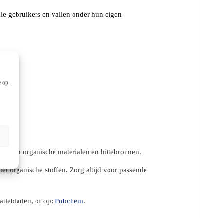
ele gebruikers en vallen onder hun eigen
e op
eg van organische materialen en hittebronnen.
met organische stoffen. Zorg altijd voor passende
atiebladen, of op:
Pubchem
.