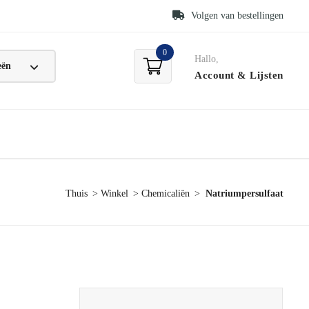
Volgen van bestellingen
0
Hallo,
Account
& Lijsten
Thuis
Winkel
Chemicaliën
Natriumpersulfaat