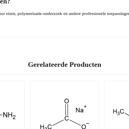
pen?
or etsen, polymerisatie-onderzoek en andere professionele toepassingen
Gerelateerde Producten