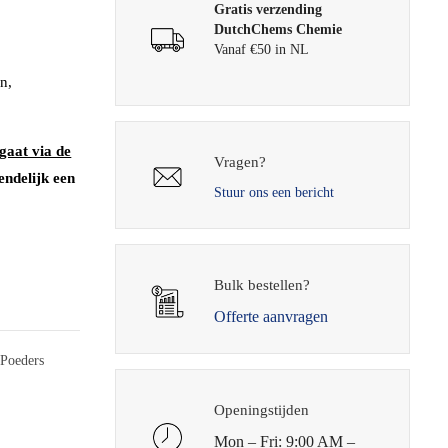
Gratis verzending
DutchChems Chemie
Vanaf €50 in NL
n,
gaat via de
Vragen?
endelijk een
Stuur ons een bericht
Bulk bestellen?
Offerte aanvragen
Poeders
Openingstijden
Mon – Fri: 9:00 AM –