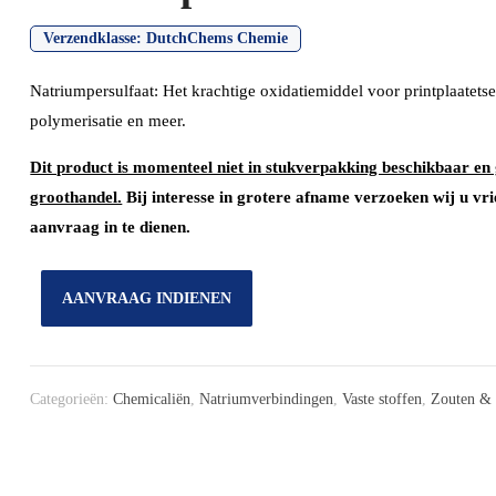
Verzendklasse:
DutchChems Chemie
Natriumpersulfaat: Het krachtige oxidatiemiddel voor printplaatetse
polymerisatie en meer.
Dit product is momenteel niet in stukverpakking beschikbaar en 
groothandel.
Bij interesse in grotere afname verzoeken wij u vri
aanvraag in te dienen.
AANVRAAG INDIENEN
Categorieën:
Chemicaliën
,
Natriumverbindingen
,
Vaste stoffen
,
Zouten & 