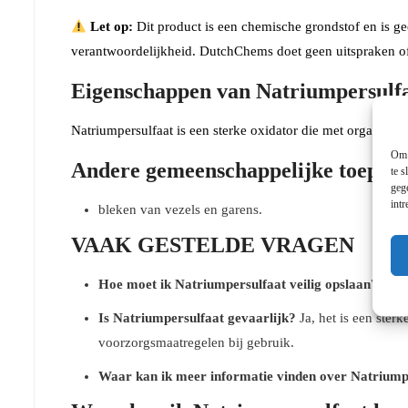
Let op:
Dit product is een chemische grondstof en is ge
verantwoordelijkheid. DutchChems doet geen uitspraken of 
Eigenschappen van Natriumpersulf
Natriumpersulfaat is een sterke oxidator die met organisc
Om 
Andere gemeenschappelijke toepass
te s
geg
int
bleken van vezels en garens.
VAAK GESTELDE VRAGEN
Hoe moet ik Natriumpersulfaat veilig opslaan?
Bewaa
Is Natriumpersulfaat gevaarlijk?
Ja, het is een ster
voorzorgsmaatregelen bij gebruik.
Waar kan ik meer informatie vinden over Natriump