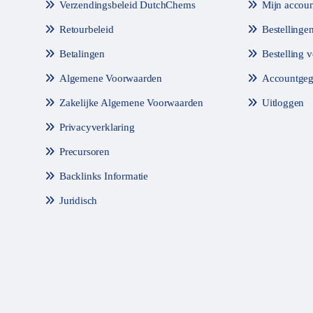
Verzendingsbeleid DutchChems
Mijn accoun
Retourbeleid
Bestellinge
Betalingen
Bestelling 
Algemene Voorwaarden
Accountgeg
Zakelijke Algemene Voorwaarden
Uitloggen
Privacyverklaring
Precursoren
Backlinks Informatie
Juridisch