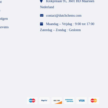
Klokjeslaan 95, 3601 HD Maarssen
t
Nederland
n
contact@dutchchems.com
volgen
Maandag – Vrijdag : 9:00 tot 17:00
evens
Zaterdag – Zondag : Gesloten