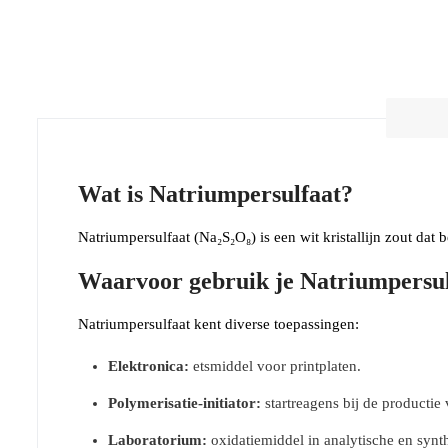
Wat is Natriumpersulfaat?
Natriumpersulfaat (Na₂S₂O₈) is een wit kristallijn zout dat
Waarvoor gebruik je Natriumpersul
Natriumpersulfaat kent diverse toepassingen:
Elektronica:
etsmiddel voor printplaten.
Polymerisatie-initiator:
startreagens bij de productie 
Laboratorium:
oxidatiemiddel in analytische en synth