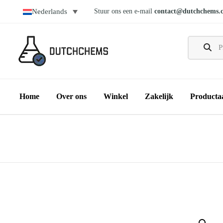
Stuur ons een e-mail
contact@dutchchems.
Nederlands
Home
Over ons
Winkel
Zakelijk
Producta