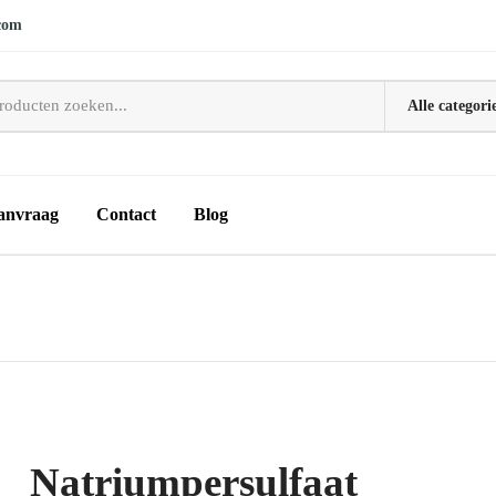
com
anvraag
Contact
Blog
Natriumpersulfaat