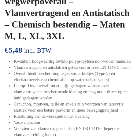
wegwerpoverall –
Vlamvertragend en Antistatisch
– Chemisch bestendig – Maten
M, L, XL, 3XL
€
5,48
incl. BTW
Kwaliteit: hoogwaardig SMMS polypropyleen non-woven materiaal
Vlamvertragend en antistatisch getest conform de EN 1149-5 norm
Overall biedt bescherming tegen vaste deeltjes (Type 5) en
vloeistofnevels van chemicaliën op waterbasis (Type 6)
Let op! Deze overall moet altijd gedragen worden over
vlamvertragende beschermende kleding en mag nooit direct op de
huid gedragen worden
Capuchon, mouwen, taille en enkels zijn voorzien van latexvrij
elastiek voor een betere pasvorm en meer bewegingsvrijheid
Ritssluiting aan de voorzijde onder overslag
Vaste capuchon
Voorzien van vlamvertragende rits (EN ISO 14116, beperkte
vlamverspreiding index)