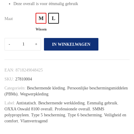
Deze overall is voor éénmalig gebruik
M
L
Maat
Wissen
IN WINKELWAGEN
EAN:
8718249048425
SKU:
27810004
Categorieën:
Beschermende kleding
,
Persoonlijke beschermingsmiddelen
(PBMs)
,
Wegwerpkleding
Label:
Antistatisch
,
Beschermende werkkleding
,
Eenmalig gebruik
,
OXXA Oswald 8100 overall
,
Professionele overall
,
SMMS
polypropyleen
,
Type 5 bescherming
,
Type 6 bescherming
,
Veiligheid en
comfort
,
Vlamvertragend