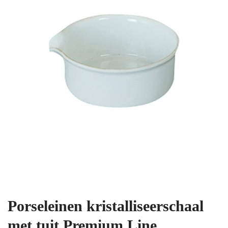
Porseleinen kristalliseerschaal
met tuit Premium Line