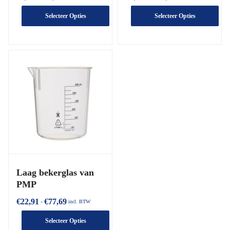
Selecteer Opties
Selecteer Opties
Laag bekerglas van
PMP
€
22,91
€
77,69
-
incl. BTW
Selecteer Opties