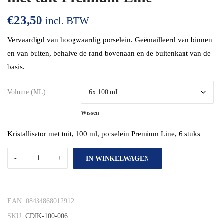
€
23,50
incl. BTW
Vervaardigd van hoogwaardig porselein. Geëmailleerd van binnen
en van buiten, behalve de rand bovenaan en de buitenkant van de
basis.
Volume (mL)
Wissen
Kristallisator met tuit, 100 ml, porselein Premium Line, 6 stuks
IN WINKELWAGEN
EAN:
08434868012912
SKU:
CDIK-100-006