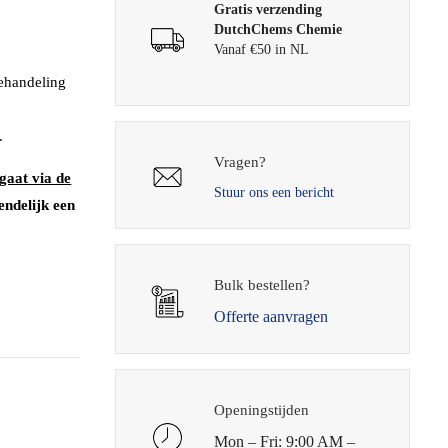
Gratis verzending
DutchChems Chemie
Vanaf €50 in NL
behandeling
.
Vragen?
gaat via de
Stuur ons een bericht
endelijk een
Bulk bestellen?
Offerte aanvragen
Openingstijden
Mon – Fri: 9:00 AM –