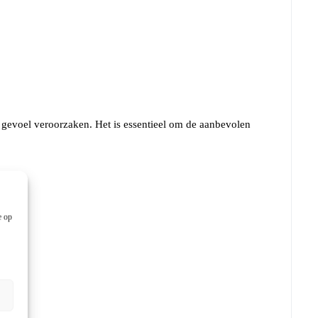
ig gevoel veroorzaken. Het is essentieel om de aanbevolen
e op