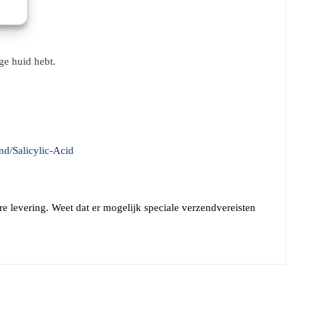
ge huid hebt.
d/Salicylic-Acid
are levering. Weet dat er mogelijk speciale verzendvereisten