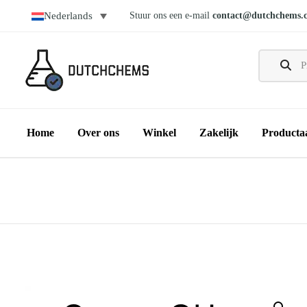
Stuur ons een e-mail
contact@dutchchems.
Nederlands
Home
Over ons
Winkel
Zakelijk
Producta