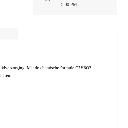
5:00 PM
n huidverzorging. Met de chemische formule C7H6O3
liëren.