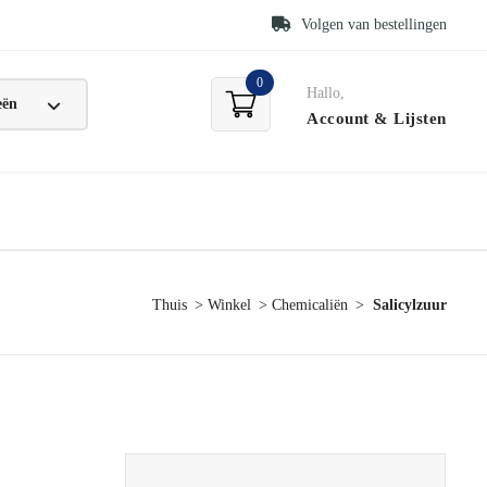
Volgen van bestellingen
0
Hallo,
Account
& Lijsten
Thuis
Winkel
Chemicaliën
Salicylzuur