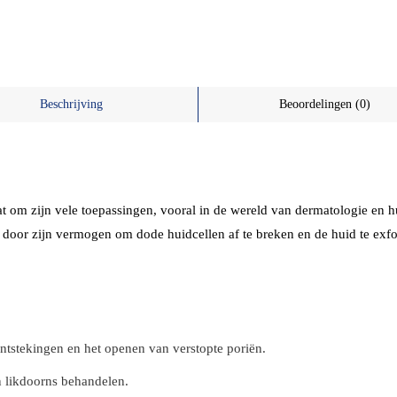
Beschrijving
Beoordelingen (0)
at om zijn vele toepassingen, vooral in de wereld van dermatologie e
ch door zijn vermogen om dode huidcellen af te breken en de huid te exfo
ntstekingen en het openen van verstopte poriën.
en likdoorns behandelen.