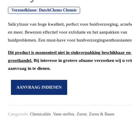
Verzendklasse:
DutchChems Chemie
Salicylzuur van hoge kwaliteit, perfect voor huidverzorging, acne
en meer. Bewezen effectief voor exfoliatie en het aanpakken van
huidproblemen. Een must-have voor huidverzorgingsenthousiasten
Dit product is momenteel niet in stukverpakking beschikbaar en 
groothandel.
Bij interesse in grotere afname verzoeken wij u vri
aanvraag in te dienen.
AANVRAAG INDIENEN
Categorieën:
Chemicaliën
,
Vaste stoffen
,
Zuren
,
Zuren & Basen