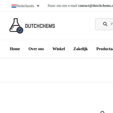
Stuur ons een e-mail
contact@dutchchems.
Nederlands
Home
Over ons
Winkel
Zakelijk
Producta