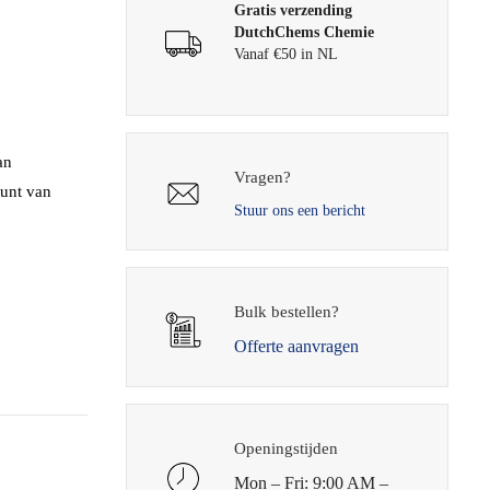
Gratis verzending
DutchChems Chemie
Vanaf €50 in NL
an
Vragen?
punt van
Stuur ons een bericht
Bulk bestellen?
Offerte aanvragen
Openingstijden
Mon – Fri: 9:00 AM –