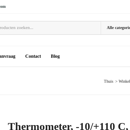
com
anvraag
Contact
Blog
Thuis
Winke
Thermometer, -10/+110 C,