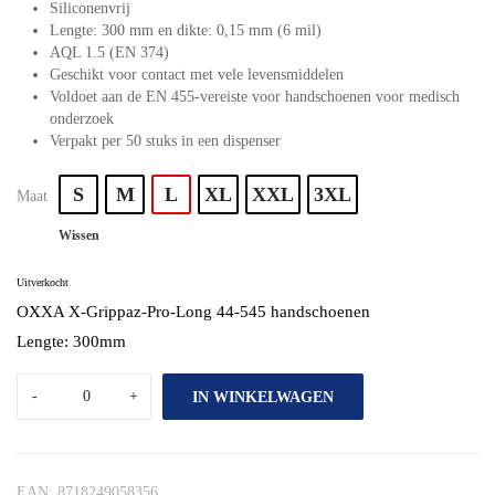
Siliconenvrij
Lengte: 300 mm en dikte: 0,15 mm (6 mil)
AQL 1.5 (EN 374)
Geschikt voor contact met vele levensmiddelen
Voldoet aan de EN 455-vereiste voor handschoenen voor medisch
onderzoek
Verpakt per 50 stuks in een dispenser
S
M
L
XL
XXL
3XL
Maat
Wissen
Uitverkocht
OXXA X-Grippaz-Pro-Long 44-545 handschoenen
Lengte: 300mm
IN WINKELWAGEN
EAN:
8718249058356