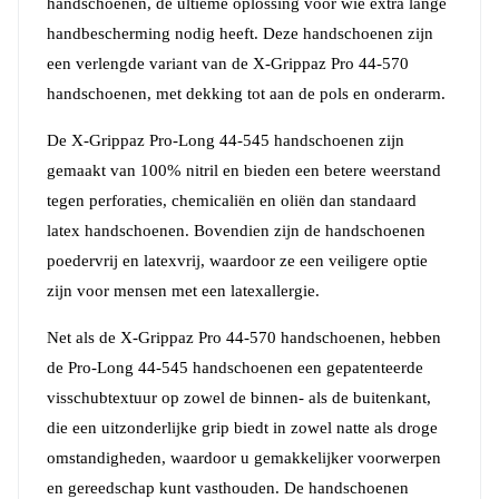
handschoenen, de ultieme oplossing voor wie extra lange
handbescherming nodig heeft. Deze handschoenen zijn
een verlengde variant van de X-Grippaz Pro 44-570
handschoenen, met dekking tot aan de pols en onderarm.
De X-Grippaz Pro-Long 44-545 handschoenen zijn
gemaakt van 100% nitril en bieden een betere weerstand
tegen perforaties, chemicaliën en oliën dan standaard
latex handschoenen. Bovendien zijn de handschoenen
poedervrij en latexvrij, waardoor ze een veiligere optie
zijn voor mensen met een latexallergie.
Net als de X-Grippaz Pro 44-570 handschoenen, hebben
de Pro-Long 44-545 handschoenen een gepatenteerde
visschubtextuur op zowel de binnen- als de buitenkant,
die een uitzonderlijke grip biedt in zowel natte als droge
omstandigheden, waardoor u gemakkelijker voorwerpen
en gereedschap kunt vasthouden. De handschoenen