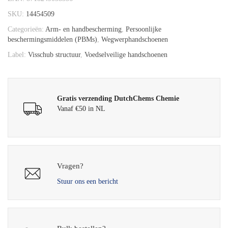
SKU:
14454509
Categorieën:
Arm- en handbescherming
,
Persoonlijke
beschermingsmiddelen (PBMs)
,
Wegwerphandschoenen
Label:
Visschub structuur
,
Voedselveilige handschoenen
Gratis verzending DutchChems Chemie
Vanaf €50 in NL
Vragen?
Stuur ons een bericht