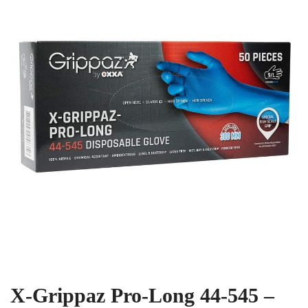
X-Grippaz Pro-Long 44-545 –