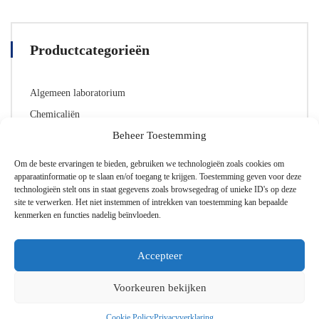
Productcategorieën
Algemeen laboratorium
Chemicaliën
Beheer Toestemming
Laboratorium glaswerk
Lab Toebehoren
Om de beste ervaringen te bieden, gebruiken we technologieën zoals cookies om
apparaatinformatie op te slaan en/of toegang te krijgen. Toestemming geven voor deze
Persoonlijke beschermingsmiddelen (PBMs)
technologieën stelt ons in staat gegevens zoals browsegedrag of unieke ID's op deze
site te verwerken. Het niet instemmen of intrekken van toestemming kan bepaalde
kenmerken en functies nadelig beïnvloeden.
Accepteer
Voorkeuren bekijken
Cookie Policy
Privacyverklaring