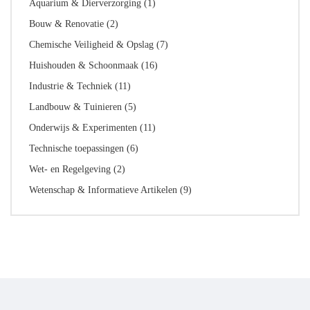
Aquarium & Dierverzorging
(1)
Bouw & Renovatie
(2)
Chemische Veiligheid & Opslag
(7)
Huishouden & Schoonmaak
(16)
Industrie & Techniek
(11)
Landbouw & Tuinieren
(5)
Onderwijs & Experimenten
(11)
Technische toepassingen
(6)
Wet- en Regelgeving
(2)
Wetenschap & Informatieve Artikelen
(9)