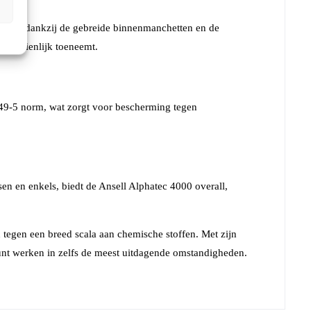
omfort dankzij de gebreide binnenmanchetten en de
d aanzienlijk toeneemt.
 1149-5 norm, wat zorgt voor bescherming tegen
sen en enkels, biedt de Ansell Alphatec 4000 overall,
tegen een breed scala aan chemische stoffen. Met zijn
nt werken in zelfs de meest uitdagende omstandigheden.