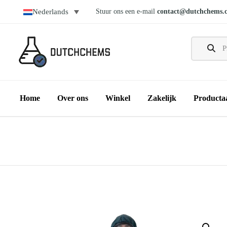
Stuur ons een e-mail
contact@dutchchems.
Nederlands
Home
Over ons
Winkel
Zakelijk
Producta