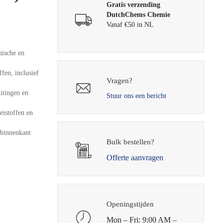
Gratis verzending
DutchChems Chemie
Vanaf €50 in NL
nische en
fen, inclusief
Vragen?
itingen en
Stuur ons een bericht
oeistoffen en
 binnenkant
Bulk bestellen?
Offerte aanvragen
Openingstijden
Mon – Fri: 9:00 AM –