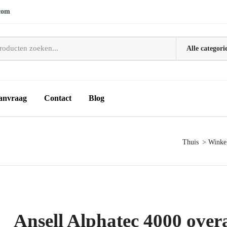
com
anvraag
Contact
Blog
Thuis
Winke
Ansell Alphatec 4000 overa