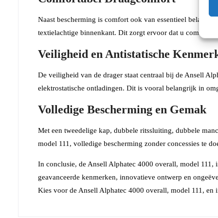
Naast bescherming is comfort ook van essentieel belang bi
textielachtige binnenkant. Dit zorgt ervoor dat u comfortabe
Veiligheid en Antistatische Kenmer
De veiligheid van de drager staat centraal bij de Ansell A
elektrostatische ontladingen. Dit is vooral belangrijk in 
Volledige Bescherming en Gemak
Met een tweedelige kap, dubbele ritssluiting, dubbele manch
model 111, volledige bescherming zonder concessies te do
In conclusie, de Ansell Alphatec 4000 overall, model 111,
geavanceerde kenmerken, innovatieve ontwerp en ongeëven
Kies voor de Ansell Alphatec 4000 overall, model 111, en 