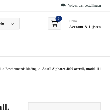
Volgen van bestellingen
0
Hallo,
Account
& Lijsten
l
Beschermende kleding
Ansell Alphatec 4000 overall, model 111
ll,