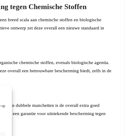
ing tegen Chemische Stoffen
een breed scala aan chemische stoffen en biologische
tieve ontwerp zet deze overall een nieuwe standaard in
rganische chemische stoffen, evenals biologische agentia.
ze overall een betrouwbare bescherming biedt, zelfs in de
ngen en dubbele manchetten is de overall extra goed
e op
e naden een garantie voor uitstekende bescherming tegen