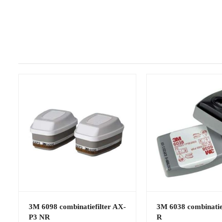
3M 6098 combinatiefilter AX-
3M 6038 combinatief
P3 NR
R