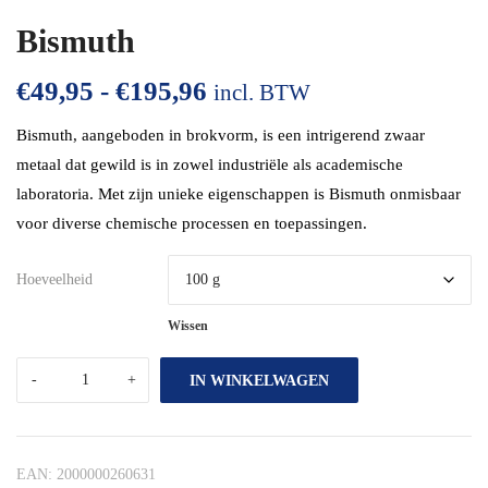
Bismuth
€
49,95
-
€
195,96
incl. BTW
Bismuth, aangeboden in brokvorm, is een intrigerend zwaar
metaal dat gewild is in zowel industriële als academische
laboratoria. Met zijn unieke eigenschappen is Bismuth onmisbaar
voor diverse chemische processen en toepassingen.
Hoeveelheid
Wissen
IN WINKELWAGEN
EAN:
2000000260631