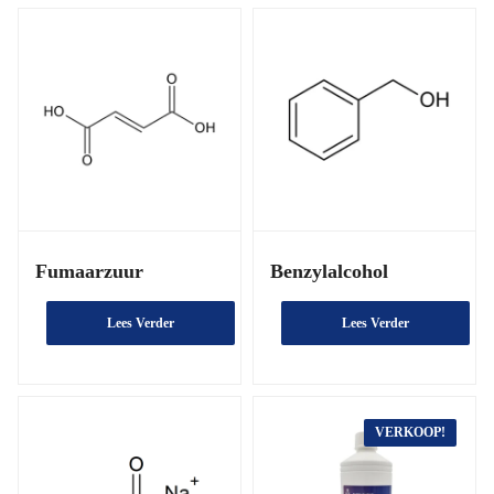
Fumaarzuur
Benzylalcohol
Lees Verder
Lees Verder
VERKOOP!