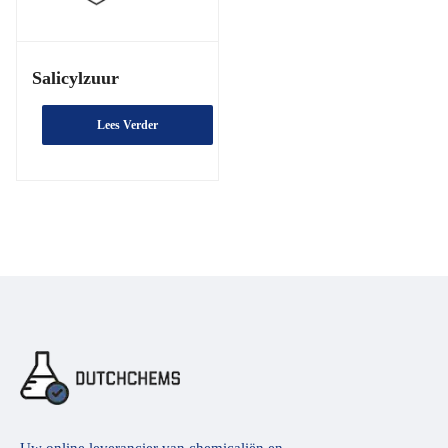
Salicylzuur
Lees Verder
Uw online leverancier van chemicaliën en