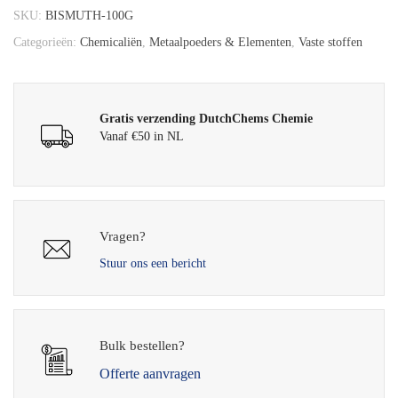
SKU:
BISMUTH-100G
Categorieën:
Chemicaliën
,
Metaalpoeders & Elementen
,
Vaste stoffen
Gratis verzending DutchChems Chemie
Vanaf €50 in NL
Vragen?
Stuur ons een bericht
Bulk bestellen?
Offerte aanvragen