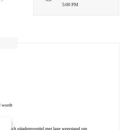
5:00 PM
d wordt
arabolisch uitademventiel met lage weerstand om