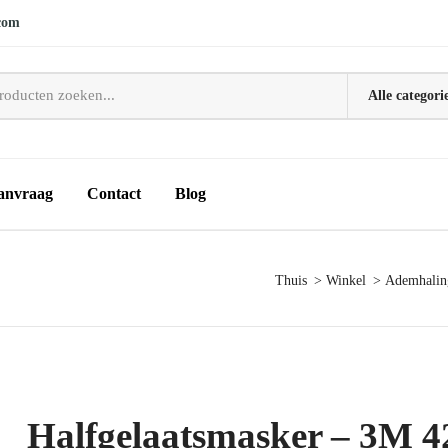
com
anvraag
Contact
Blog
Thuis
Winkel
Ademhalin
Halfgelaatsmasker – 3M 