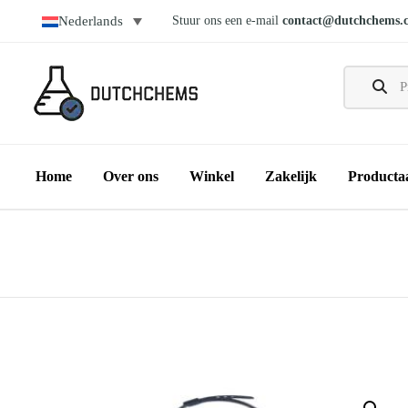
Stuur ons een e-mail
contact@dutchchems.
Nederlands
Home
Over ons
Winkel
Zakelijk
Producta