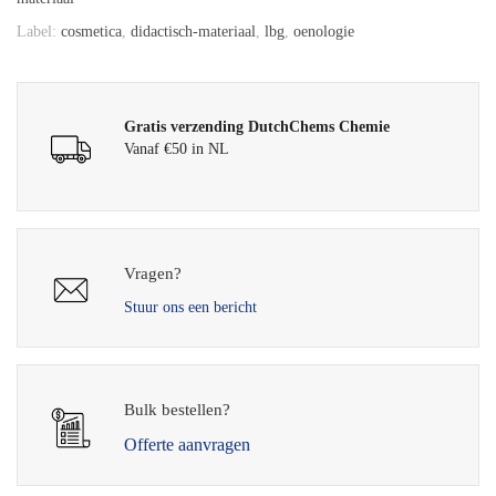
Label:
cosmetica
,
didactisch-materiaal
,
lbg
,
oenologie
Gratis verzending DutchChems Chemie
Vanaf €50 in NL
Vragen?
Stuur ons een bericht
Bulk bestellen?
Offerte aanvragen