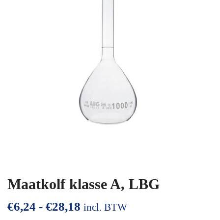
Maatkolf klasse A, LBG
€
6,24
-
€
28,18
incl. BTW