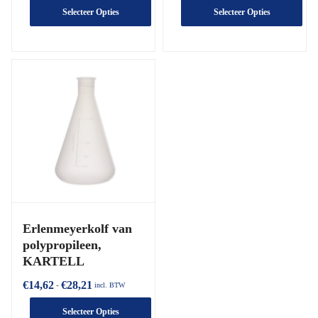
Selecteer Opties
Selecteer Opties
Erlenmeyerkolf van
polypropileen,
KARTELL
€
14,62
€
28,21
-
incl. BTW
Selecteer Opties