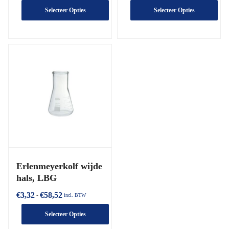
Selecteer Opties
Selecteer Opties
Erlenmeyerkolf wijde
hals, LBG
€
3,32
€
58,52
-
incl. BTW
Selecteer Opties