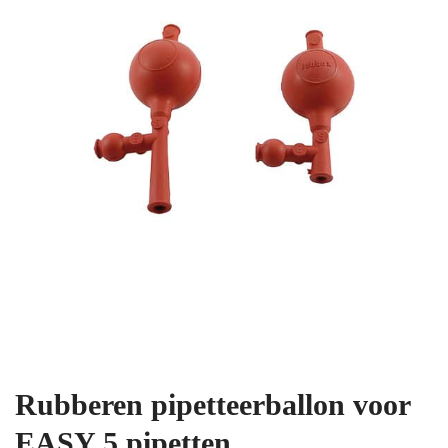
Rubberen pipetteerballon voor
EASY 5 pipetten