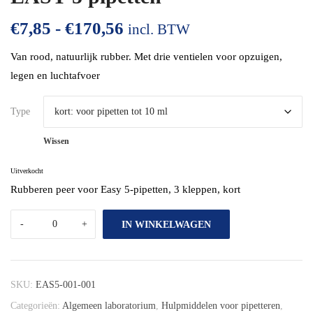
€
7,85
-
€
170,56
incl. BTW
Van rood, natuurlijk rubber. Met drie ventielen voor opzuigen,
legen en luchtafvoer
Type
Wissen
Uitverkocht
Rubberen peer voor Easy 5-pipetten, 3 kleppen, kort
IN WINKELWAGEN
SKU:
EAS5-001-001
Categorieën:
Algemeen laboratorium
,
Hulpmiddelen voor pipetteren
,