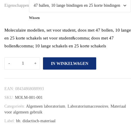
Eigenschappen
Wissen
Moleculaire modellen, set voor student, doos met 47 bollen, 10 lange
en 25 korte schakels set voor student&comma; doos met 47
bollen&comma; 10 lange schakels en 25 korte schakels
IN WINKELWAGEN
EAN:
08434868088993
SKU:
MOLM-001-001
Categorieën:
Algemeen laboratorium
,
Laboratoriumaccessoires
,
Materiaal
voor algemeen gebruik
Label:
bb
,
didactisch-materiaal