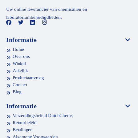
Uw online leverancier van chemicaliën en
laboratoriumbenodigdheden.
Informatie
Home
Over ons
Winkel
Zakelijk
Productaanvraag
Contact
Blog
Informatie
Verzendingsbeleid DutchChems
Retourbeleid
Betalingen
Algemene Voorwaarden