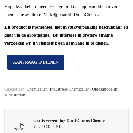
Hoge kwaliteit Tolueen, veel gebruikt als oplosmiddel en voor
chemische synthese. Verkrijgbaar bij DutchChems.
Dit product is momenteel niet in stukverpakking beschikbaar en
gaat via de groothandel.
Bij interesse in grotere afname
verzoeken wij u vriendelijk een aanvraag in te dienen.
AANVRAAG INDIENEN
Categorieën:
Chemicaliën
,
Industriële Chemicaliën
,
Oplosmiddelen
,
Vloeistoffen
Gratis verzending DutchChems Chemie
Vanaf €50 in NL