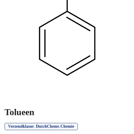
Tolueen
Verzendklasse:
DutchChems Chemie