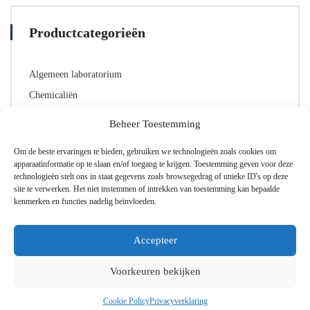
Productcategorieën
Algemeen laboratorium
Chemicaliën
Laboratorium glaswerk
Beheer Toestemming
Lab Toebehoren
Om de beste ervaringen te bieden, gebruiken we technologieën zoals cookies om
Persoonlijke beschermingsmiddelen (PBMs)
apparaatinformatie op te slaan en/of toegang te krijgen. Toestemming geven voor deze
technologieën stelt ons in staat gegevens zoals browsegedrag of unieke ID's op deze
site te verwerken. Het niet instemmen of intrekken van toestemming kan bepaalde
kenmerken en functies nadelig beïnvloeden.
Accepteer
Voorkeuren bekijken
Cookie Policy
Privacyverklaring