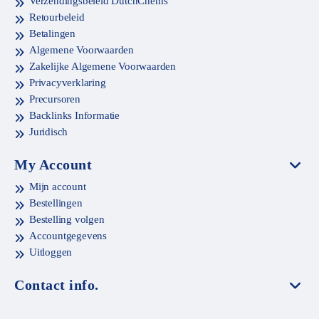
Verzendingsbeleid DutchChems
Retourbeleid
Betalingen
Algemene Voorwaarden
Zakelijke Algemene Voorwaarden
Privacyverklaring
Precursoren
Backlinks Informatie
Juridisch
My Account
Mijn account
Bestellingen
Bestelling volgen
Accountgegevens
Uitloggen
Contact info.