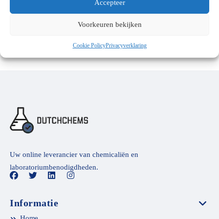
Accepteer
NL 374
(1)
Voorkeuren bekijken
Cookie Policy
Privacyverklaring
Uw online leverancier van chemicaliën en
laboratoriumbenodigdheden.
Informatie
Home