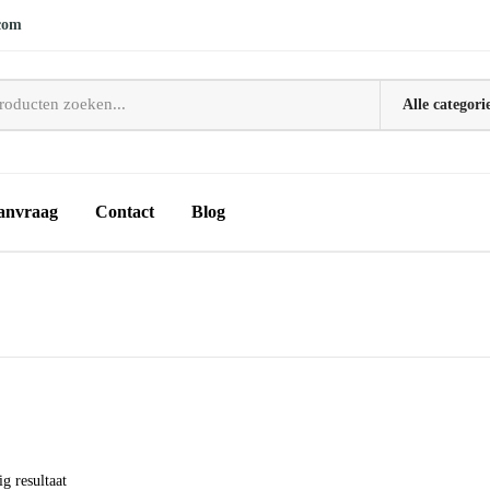
com
anvraag
Contact
Blog
g resultaat