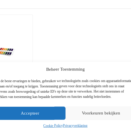
Beheer Toestemming
de beste ervaringen te bieden, gebruiken we technologieën zoals cookies om apparaatinformati
laan en/of toegang te krijgen. Toestemming geven voor deze technologieën stelt ons in staat
evens zoals browsegedrag of unieke ID's op deze site te verwerken. Het niet instemmen of
rekken van toestemming kan bepaalde kenmerken en functies nadelig beïnvloeden.
Accepteer
Voorkeuren bekijken
Cookie Policy
Privacyverklaring