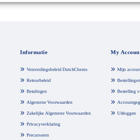
Informatie
My Accoun
Verzendingsbeleid DutchChems
Mijn accoun
Retourbeleid
Bestellinge
Betalingen
Bestelling 
Algemene Voorwaarden
Accountgeg
Zakelijke Algemene Voorwaarden
Uitloggen
Privacyverklaring
Precursoren