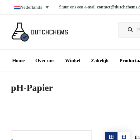
Stuur ons een e-mail
contact@dutchchems.
Nederlands
Home
Over ons
Winkel
Zakelijk
Producta
pH-Papier
Eni