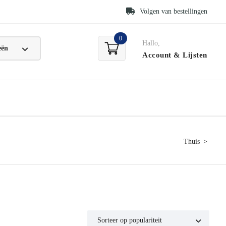
Volgen van bestellingen
0
Hallo,
Account
& Lijsten
Thuis