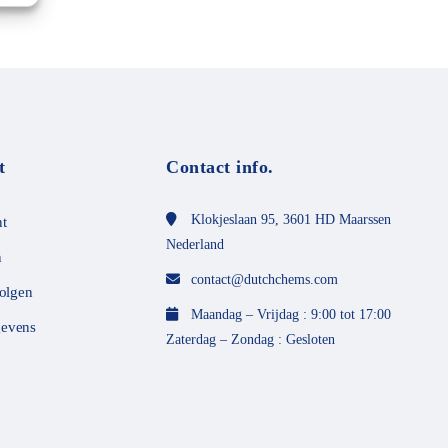
t
Contact info.
Klokjeslaan 95, 3601 HD Maarssen
t
Nederland
n
contact@dutchchems.com
volgen
Maandag – Vrijdag : 9:00 tot 17:00
evens
Zaterdag – Zondag : Gesloten