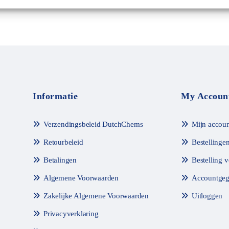
Informatie
My Accoun
Verzendingsbeleid DutchChems
Mijn accoun
Retourbeleid
Bestellinge
Betalingen
Bestelling 
Algemene Voorwaarden
Accountgeg
Zakelijke Algemene Voorwaarden
Uitloggen
Privacyverklaring