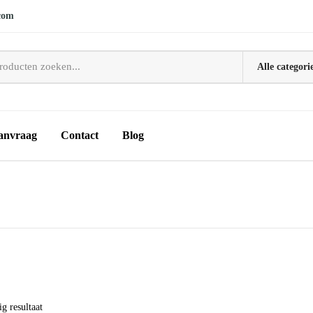
com
anvraag
Contact
Blog
g resultaat