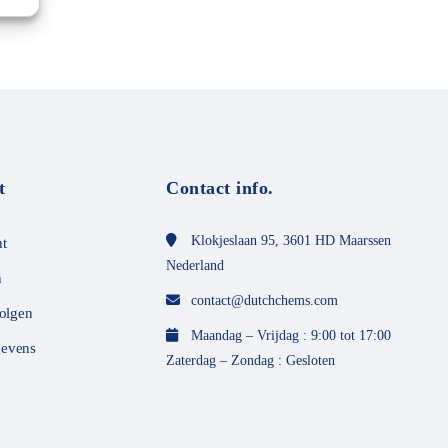
t
Contact info.
Klokjeslaan 95, 3601 HD Maarssen
t
Nederland
n
contact@dutchchems.com
volgen
Maandag – Vrijdag : 9:00 tot 17:00
evens
Zaterdag – Zondag : Gesloten