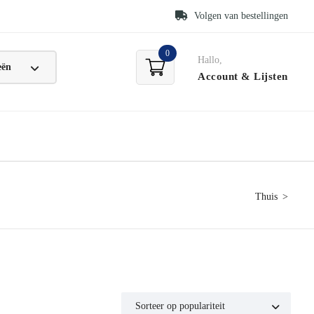
Volgen van bestellingen
0
Hallo,
Account
& Lijsten
Thuis