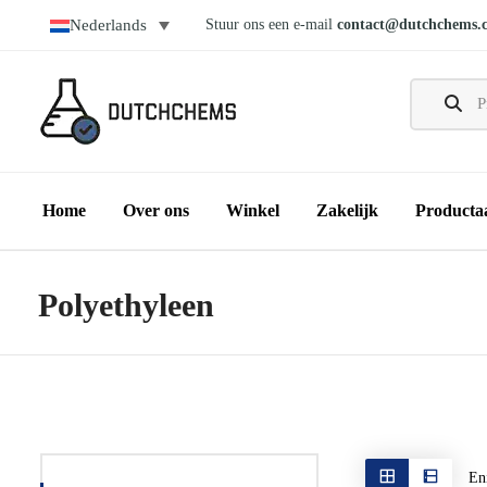
Stuur ons een e-mail
contact@dutchchems.
Nederlands
Home
Over ons
Winkel
Zakelijk
Producta
Polyethyleen
Eni