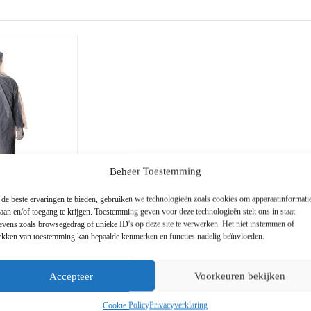
Beheer Toestemming
de beste ervaringen te bieden, gebruiken we technologieën zoals cookies om apparaatinformati
laan en/of toegang te krijgen. Toestemming geven voor deze technologieën stelt ons in staat
olyethyleen
evens zoals browsegedrag of unieke ID's op deze site te verwerken. Het niet instemmen of
ic
rekken van toestemming kan bepaalde kenmerken en functies nadelig beïnvloeden.
Accepteer
Voorkeuren bekijken
Cookie Policy
Privacyverklaring