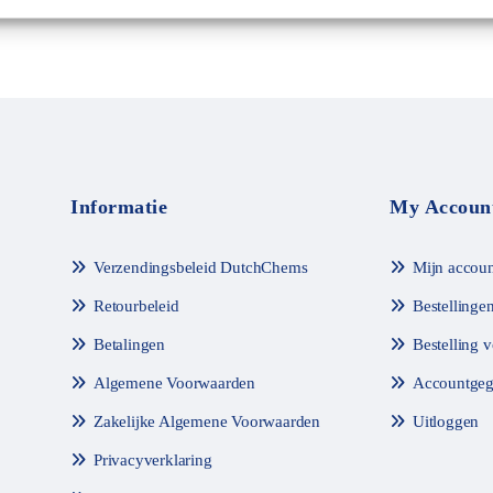
Informatie
My Accoun
Verzendingsbeleid DutchChems
Mijn accoun
Retourbeleid
Bestellinge
Betalingen
Bestelling 
Algemene Voorwaarden
Accountgeg
Zakelijke Algemene Voorwaarden
Uitloggen
Privacyverklaring