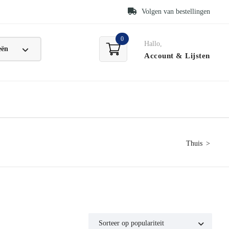
Volgen van bestellingen
0
Hallo,
Account
& Lijsten
Thuis