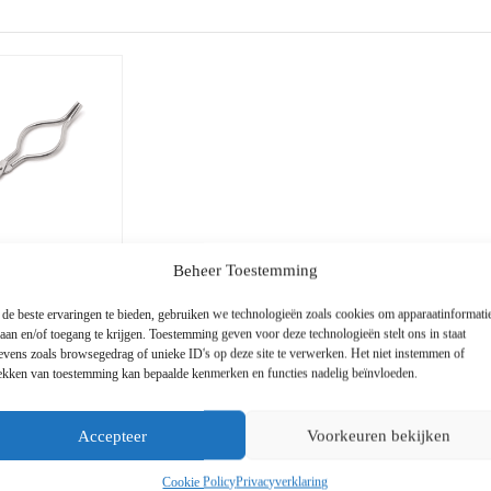
Beheer Toestemming
de beste ervaringen te bieden, gebruiken we technologieën zoals cookies om apparaatinformati
laan en/of toegang te krijgen. Toestemming geven voor deze technologieën stelt ons in staat
oratorium
evens zoals browsegedrag of unieke ID's op deze site te verwerken. Het niet instemmen of
rekken van toestemming kan bepaalde kenmerken en functies nadelig beïnvloeden.
Accepteer
Voorkeuren bekijken
Cookie Policy
Privacyverklaring