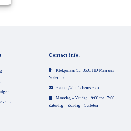
t
Contact info.
Klokjeslaan 95, 3601 HD Maarssen
t
Nederland
n
contact@dutchchems.com
volgen
Maandag – Vrijdag : 9:00 tot 17:00
evens
Zaterdag – Zondag : Gesloten