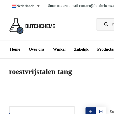
Stuur ons een e-mail
contact@dutchchems.
Nederlands
Home
Over ons
Winkel
Zakelijk
Producta
roestvrijstalen tang
Eni