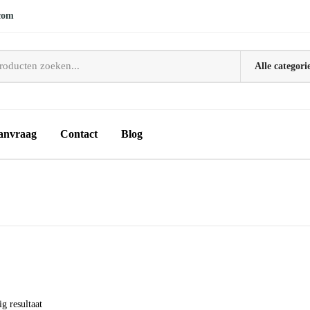
com
anvraag
Contact
Blog
g resultaat