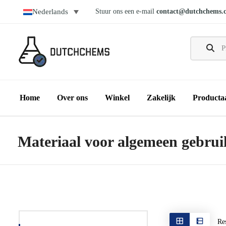
Stuur ons een e-mail
contact@dutchchems.
Nederlands
Home
Over ons
Winkel
Zakelijk
Producta
Materiaal voor algemeen gebrui
Re