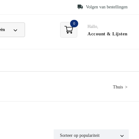
Volgen van bestellingen
0
Hallo,
Account
& Lijsten
Thuis