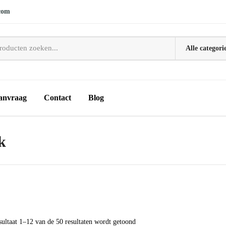
com
anvraag
Contact
Blog
k
Gesorteerd
sultaat 1–12 van de 50 resultaten wordt getoond