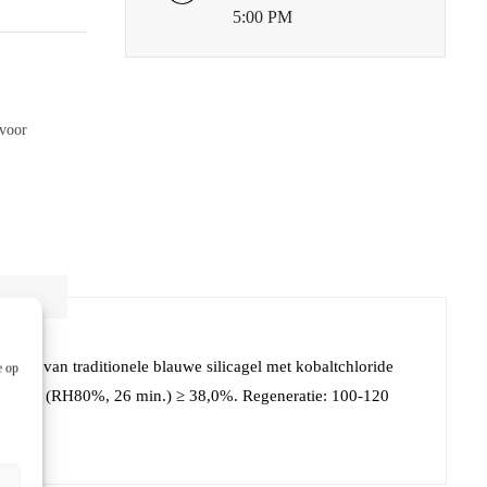
5:00 PM
 voor
bruik van traditionele blauwe silicagel met kobaltchloride
e op
 ≥ 22,0% | (RH80%, 26 min.) ≥ 38,0%. Regeneratie: 100-120