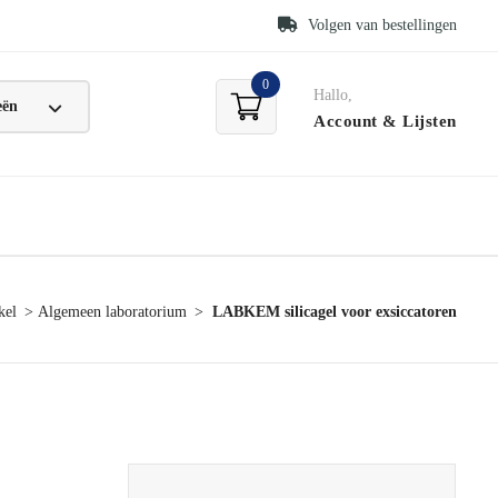
Volgen van bestellingen
0
Hallo,
Account
& Lijsten
kel
Algemeen laboratorium
LABKEM silicagel voor exsiccatoren