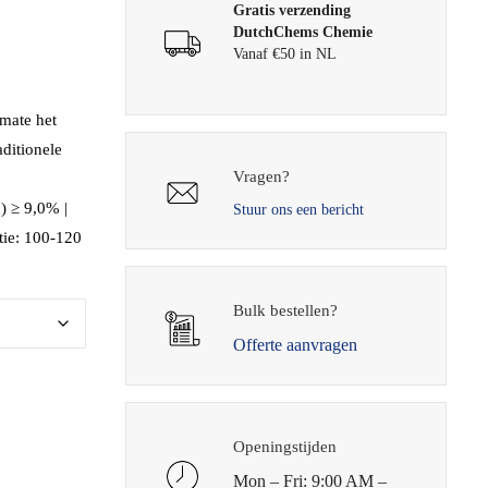
Gratis verzending
DutchChems Chemie
Vanaf €50 in NL
mate het
aditionele
Vragen?
n) ≥ 9,0% |
Stuur ons een bericht
ie: 100-120
Bulk bestellen?
Offerte aanvragen
Openingstijden
Mon – Fri: 9:00 AM –