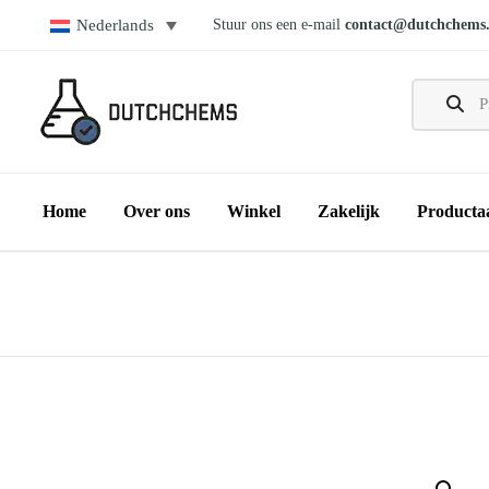
Stuur ons een e-mail
contact@dutchchems
Nederlands
Home
Over ons
Winkel
Zakelijk
Producta