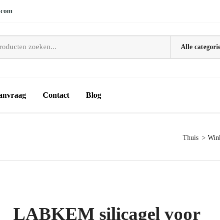
.com
anvraag
Contact
Blog
Thuis
Win
LABKEM silicagel voor