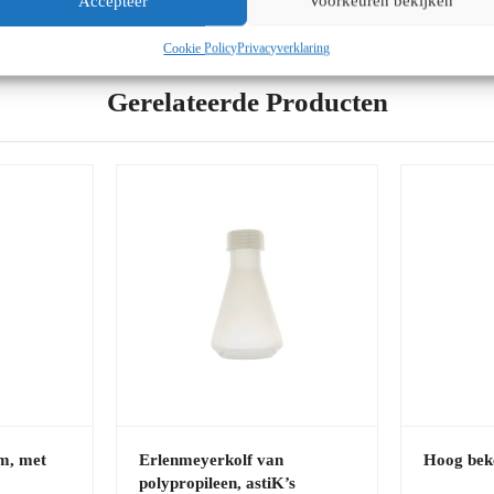
Accepteer
Voorkeuren bekijken
Cookie Policy
Privacyverklaring
Gerelateerde Producten
m, met
Erlenmeyerkolf van
Hoog bek
polypropileen, astiK’s