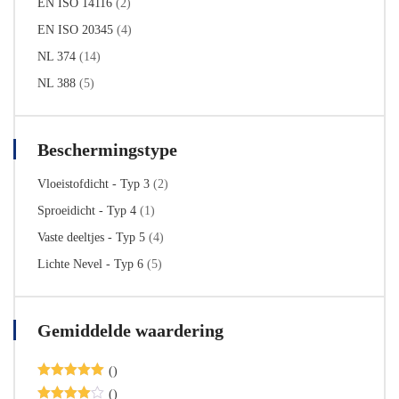
EN ISO 14116
(2)
EN ISO 20345
(4)
NL 374
(14)
NL 388
(5)
Beschermingstype
Vloeistofdicht - Typ 3
(2)
Sproeidicht - Typ 4
(1)
Vaste deeltjes - Typ 5
(4)
Lichte Nevel - Typ 6
(5)
Gemiddelde waardering
()
Beoordeeld
()