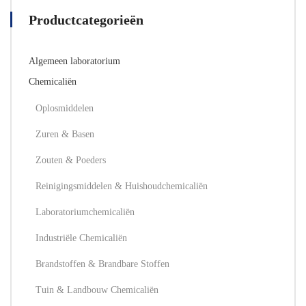
de
Productcategorieën
productpagina
Algemeen laboratorium
Chemicaliën
Oplosmiddelen
Zuren & Basen
Zouten & Poeders
Reinigingsmiddelen & Huishoudchemicaliën
Laboratoriumchemicaliën
Industriële Chemicaliën
Brandstoffen & Brandbare Stoffen
Tuin & Landbouw Chemicaliën