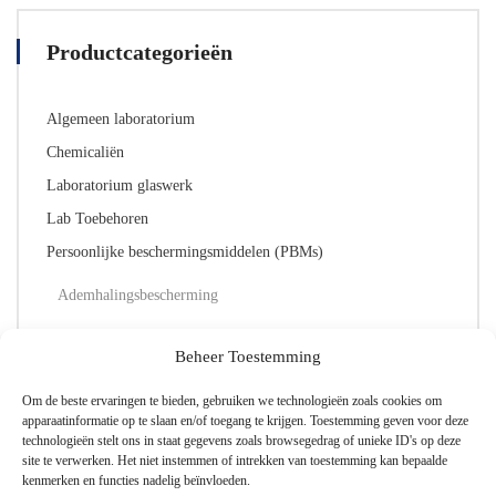
Productcategorieën
Algemeen laboratorium
Chemicaliën
Laboratorium glaswerk
Lab Toebehoren
Persoonlijke beschermingsmiddelen (PBMs)
Ademhalingsbescherming
Arm- en handbescherming
Beheer Toestemming
Beschermende kleding
Om de beste ervaringen te bieden, gebruiken we technologieën zoals cookies om
apparaatinformatie op te slaan en/of toegang te krijgen. Toestemming geven voor deze
EHBO
technologieën stelt ons in staat gegevens zoals browsegedrag of unieke ID's op deze
site te verwerken. Het niet instemmen of intrekken van toestemming kan bepaalde
Oog- en gezichtsbescherming
kenmerken en functies nadelig beïnvloeden.