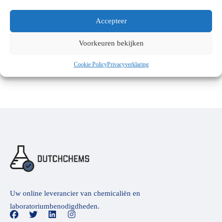
Brillen
Accepteer
Schoenen en laarzen
Voorkeuren bekijken
Cookie Policy
Privacyverklaring
Uw online leverancier van chemicaliën en
laboratoriumbenodigdheden.