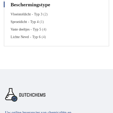
Beschermingstype
Vloeistofdicht - Typ 3
(2)
Sproeidicht - Typ 4
(1)
Vaste deeltjes - Typ 5
(4)
Lichte Nevel - Typ 6
(4)
Uw online leverancier van chemicaliën en