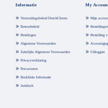
Informatie
My Accoun
Verzendingsbeleid DutchChems
Mijn accoun
Retourbeleid
Bestellinge
Betalingen
Bestelling 
Algemene Voorwaarden
Accountgeg
Zakelijke Algemene Voorwaarden
Uitloggen
Privacyverklaring
Precursoren
Backlinks Informatie
Juridisch