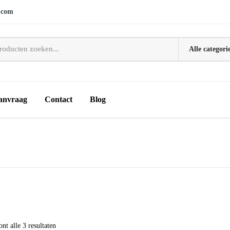
.com
anvraag
Contact
Blog
Gesorteerd
nt alle 3 resultaten