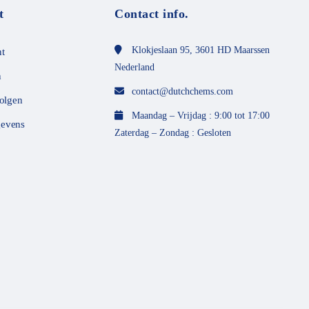
t
Contact info.
Klokjeslaan 95, 3601 HD Maarssen
t
Nederland
n
contact@dutchchems.com
volgen
Maandag – Vrijdag : 9:00 tot 17:00
evens
Zaterdag – Zondag : Gesloten