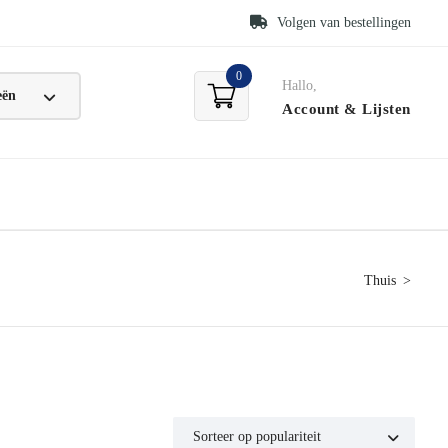
Volgen van bestellingen
0
Hallo,
Account
& Lijsten
Thuis