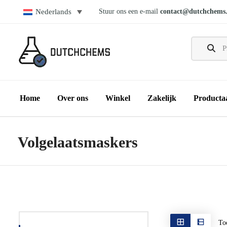
Stuur ons een e-mail
contact@dutchchems
Nederlands
Home
Over ons
Winkel
Zakelijk
Producta
Volgelaatsmaskers
Too