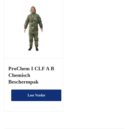
ProChem I CLF A B
Chemisch
Beschermpak
Lees Verder