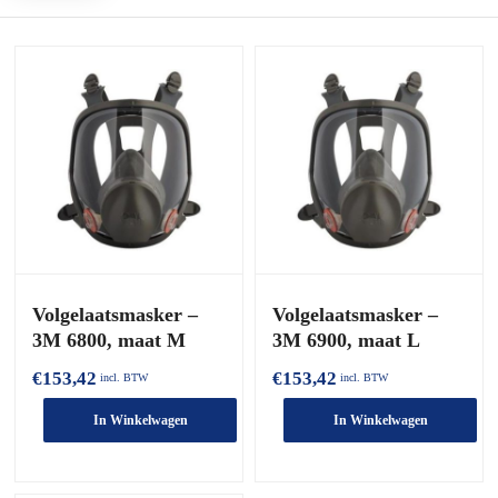
Volgelaatsmasker –
Volgelaatsmasker –
3M 6800, maat M
3M 6900, maat L
€
153,42
€
153,42
incl. BTW
incl. BTW
In Winkelwagen
In Winkelwagen